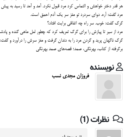
هر قدر دختر خواهش و التماس کرد مرد قبول نکرد. آمد و آمد تا رسید به پیش
مرد گفت: آره. دوای سردرد تو مغز سر یک آدم احمق است.
گرگ گفت: خوب. سر راه چه اتفاقی برایت افتاد؟
مرد از سیر تا پیازش را برای گرگ تعریف کرد که چطور لعل ماهی گنده و پادش
گرگ ناگهان پرید و گردن مرد را به دندان گرفت و مغز سرش را درآورد و گفت: از
برگرفته از کتاب، بهرنگی، صمد؛ قصه‌های صمد بهرنگی
نویسنده
فروزان مجدی نسب
نظرات (1)