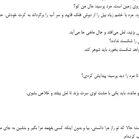
 روی زمین است. مرد پرسید: مال من کو؟
. مرد با خشم زیاد بیل را از دوش فلک قاپید و سر آب را برگرداند به کرت خودش. 
زنید، لعل می‌افتد و حال ماهی جا می‌آید.
ن را شکست نداده؟
خواهد شکست بخورد باید شوهر کند.
ا مرد را دید پرسید: پیدایش کردی؟
 مانده، باید یکی با مشت توی سرت بزند تا لعل بیفتد و خلاص بشوی.
: حالا که تو راز مرا دانستی، بیا و بدون اینکه کسی بفهمد مرا بگیر و بنشین به جای
 کرده‌ام.