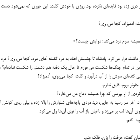
هر دری زده بود فایده‌ای نکرده بود. روزی با خودش گفت: این جوری که نمی‌شود ‏دست ر
ت: آدمیزاد، کجا می‌روی؟
 همیشه سرم درد می‌کند؛ دوایش چیست؟»
داشت فرار می‌کرد. پادشاه تا چشمش افتاد به مرد گفت: آهای مرد، کجا می‌روی؟ مرد گ
چه من در تمام جنگ‌ها شکست می‌خورم تا حال یک دفعه هم دشمنم را شکست نداده‌ام؟ مر
هی گنده‌ای سرش را از آب درآورد و گفت: کجا می‌روی، آدمیزاد؟
جلوتر بروم. قایق ندارم.
کردی از او بپرسی که چرا همیشه دماغ من می‌خارد؟
افتاد. آخر سر رسید به جایی، دید مردی پاچه‌های شلوارش را بالا زده و بیلی روی کول
ی آن‌ها لب پر می‌زد و باغبان باز آب را توی آن‌ها ول می‌کرد.
یدا کنم.
غبان گفت: حرفت را بزن. فلک منم.