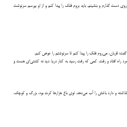
وی دست گذارم و بنشینم. باید بروم فلک را پیدا کنم و از او بپرسم سرنوشت
فت: قربان، می‌روم فلک را پیدا کنم تا سرنوشتم را عوض کنم.
د راه افتاد و رفت. کمی که رفت رسید به کنار دریا. دید نه کشتی‌ای هست و
ش گذاشته و دارد باغش را آب می‌دهد. توی باغ هزارها کرت بود، بزرگ و کوچک.