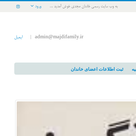
به وب سایت رسمی خاندان مجدی خوش آمدید ...
ورود
admin@majdifamily.ir
ایمیل
|
یه
ثبت اطلاعات اعضای خاندان