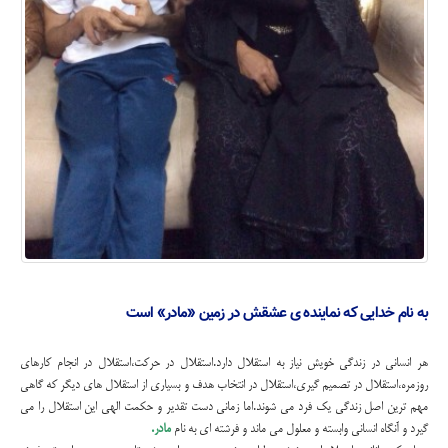
به نام خدایی که نماینده ی عشقش در زمین «مادر» است
هر انسانی در زندگی خویش نیاز به استقلال دارد.استقلال در حرکت،استقلال در انجام کارهای
روزمره،استقلال در تصمیم گیری،استقلال در انتخاب هدف و بسیاری از استقلال های دیگر که گاهی
مهم ترین اصل زندگی یک فرد می شوند.اما زمانی دست تقدیر و حکمت الهی این استقلال را می
گیرد و آنگاه انسانی وابسته و معلول می ماند و فرشته ای به نام
مادر.