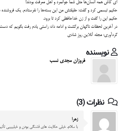
اى کاش همه انسان‌ها مثل شما جوانمرد و اهل معرفت بودند!
حکیم تبسمى کرد و گفت: حقیقتش من این بسته‌ها را نفرستادم. یک فروشنده دور
حکیم این را گفت و از زن خداحافظى کرد تا برود.
در آخرین لحظات ناگهان برگشت و ادامه داد: راستى یادم رفت بگویم که د
گردآوری: مجله آنلاین روزِ شادی
نویسنده
فروزان مجدی نسب
نظرات (3)
زهرا
با سلام. خیلی حکایت های قشنگی بودن و خیلییییی تأثی