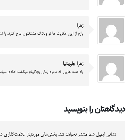
زهرا
بازم از این حکایت ها تو وبلاگ قشنگتون درج کنید. با تش
زهرا جاویدنیا
یاد قصه هایی که مادرم زمان بچگیبام میگفت افتادم .سپا
دیدگاهتان را بنویسید
نشانی ایمیل شما منتشر نخواهد شد.
بخش‌های موردنیاز علامت‌گذاری شد