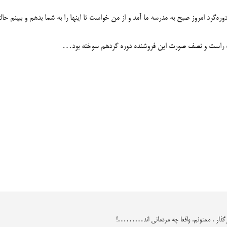
ه‌گرد امروز صبح به مدرسه ما آمد و از من خواست تا اینها را به شما بدهم و ببینم حا
ست راست و نصف صورت این فروشنده دوره گردهم سوخته بود…
رگذار . ممنونم. واقعا چه مردمانی اند………!