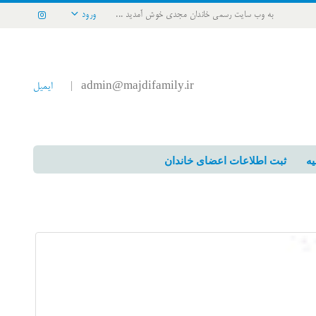
به وب سایت رسمی خاندان مجدی خوش آمدید ...
ورود
admin@majdifamily.ir
ایمیل
|
یه
ثبت اطلاعات اعضای خاندان