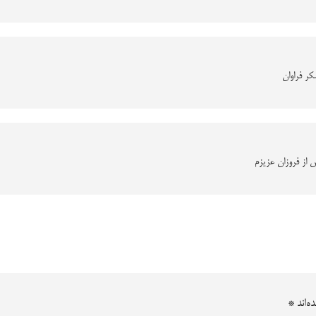
کر فراوان
س از فروزان عزیزم
ه‌اند
*