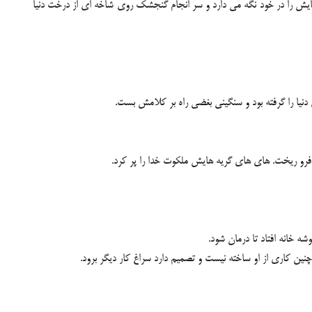
هایش را در خود نگه می دارد و سر انجام گنجشک روی شاخه ای از درخت دنیا
دنیا را گرفته بود و سنگینی بغضی راه بر کلامش بست.
 فرو ریخت. های های گریه هایش ملکوت خدا را پر کرد.
 خانه افتاد تا درمان شود.
ین کارى از او ساخته نیست و تصمیم دارد سراغ کار دیگر برود.