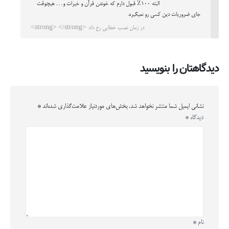
البته ۱۰۰٪ قبول دارم که خوندن قرآن و خیرات و… هیچوقت
جای ضروریات دین کسی رو نمیگیره.
در زمان نصب خطایی رخ داد: <strong> </strong>
دیدگاهتان را بنویسید
نشانی ایمیل شما منتشر نخواهد شد.
بخش‌های موردنیاز علامت‌گذاری شده‌اند
*
دیدگاه
*
نام
*