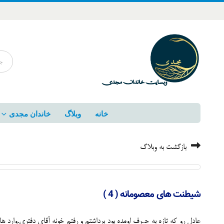
خانه
وبلاگ
خاندان مجدی
بازگشت به وبلاگ
شیطنت های معصومانه ( 4 )
عادل رو که تازه به حـرف اومده بود برداشتم و رفتم خونه آقای دفتری.وارد 