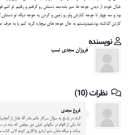
خیال خودم از دیدن جوجه ها سیر بشه،بعد دستش رو گرفتم و رفتیم تو اشپرخو
بود و سه چهار تا جوجه کنارش ولو رو زمین و گردن یه جوجه دیگه تو دستش.گ
کارتن گذاشته بود.نمیدونستم به حال جوجه های بیچاره گریه کنم یا به حرف 
نویسنده
فروزان مجدی نسب
نظرات (10)
فروغ مجدی
البته در پاسخ به سؤال سرکار خانم مادر آقا عادل از آ
اما یکی از اقوام در سالهای خیلی دور موقعی که بنده د
میکند و میگه مامان منم اینارو یادگاری کردم لای کتا