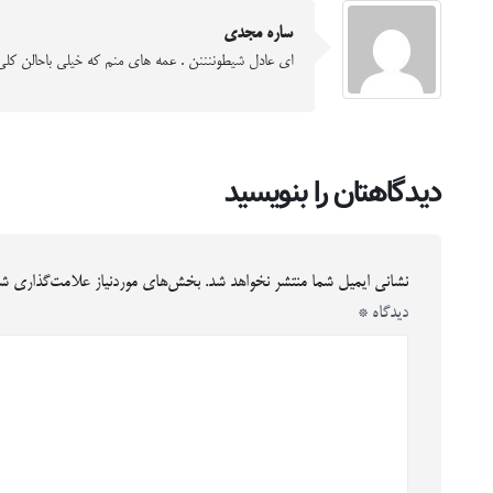
ساره مجدی
ای عادل شیطوننننن . عمه های منم که خیلی باحالن کلی خن
دیدگاهتان را بنویسید
نشانی ایمیل شما منتشر نخواهد شد.
بخش‌های موردنیاز علامت‌گذاری شد
دیدگاه
*