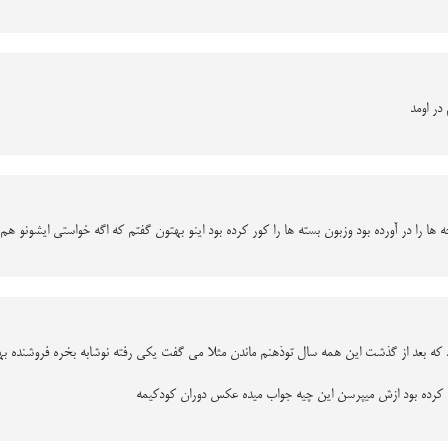
در اومد
ا را در آورده بود وزبون بسته ها را کور کرده بود اینو بهتون گفتم که اگه خواستی ایشونو 
 که بعد از گذشت این همه سال توذهنم ماندن مثلا می گفت یکی رفته نوشابه بخره فروشنده به
 کرده بود ازش میپرسن این چیه جواب میده عکس دوران کودکیمه