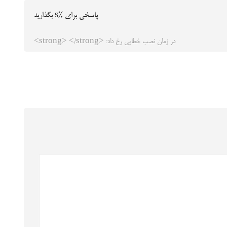
پاسخی برای %s بگذارید
در زمان نصب خطایی رخ داد: <strong> </strong>