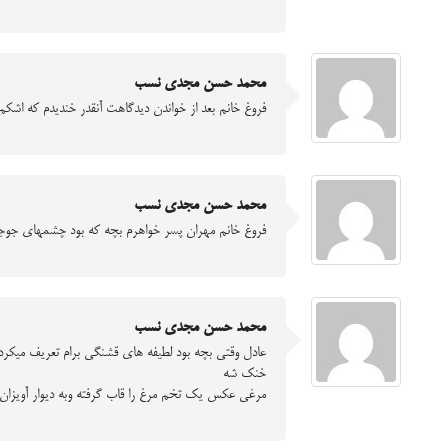
محمد حسن مجدی نسب
فروغ خانم بعد از خواندن دیدگاهت آنقدر خندیدم که اشکم 
محمد حسن مجدی نسب
فروغ خانم مهران پسر خواهرم بچه که بود چشمهای جوجه ه
محمد حسن مجدی نسب
عادل وقتی بچه بود لطیفه های قشنگی برام تعریف میکرد
خنک شه
مرغی عکس یک تخم مرغ را قاب گرفته وبه دیوار آویزان