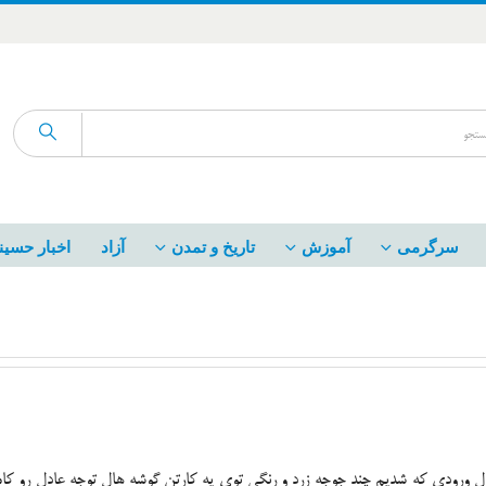
سرگرمی
آموزش
تاریخ و تمدن
آزاد
اخبار حسین
هال ورودی که شدیم چند جوجه زرد و رنگی توی یه کارتن گوشه هال توجه عادل رو کامل