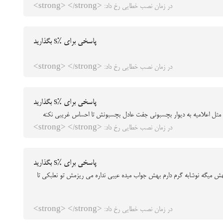
در زمان نصب خطایی رخ داد: <strong> </strong>
پاسخی برای %s بگذارید
در زمان نصب خطایی رخ داد: <strong> </strong>
پاسخی برای %s بگذارید
هم مثل اعلامیه به دیوار بچسبونی جفت عادل بچسبونش تا احساس غریبی نکنه
در زمان نصب خطایی رخ داد: <strong> </strong>
پاسخی برای %s بگذارید
ش میگه نوشابه گرم دارم بهش جواب میده عیبی نداره می ریزمش تو نعلبکی تا
در زمان نصب خطایی رخ داد: <strong> </strong>