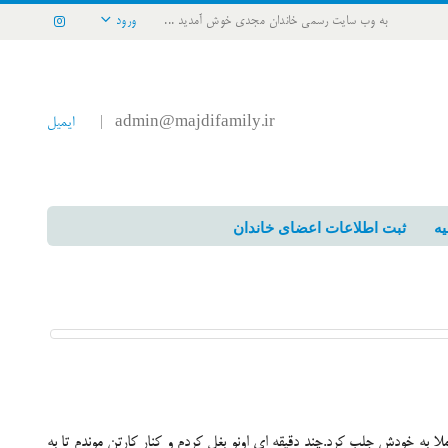
به وب سایت رسمی خاندان مجدی خوش آمدید ...
ورود
admin@majdifamily.ir
ایمیل
|
یه
ثبت اطلاعات اعضای خاندان
ا به خودش جلب کرد.چند دقیقه ای اونو بغل کردم و کنار کارتن موندم تا به