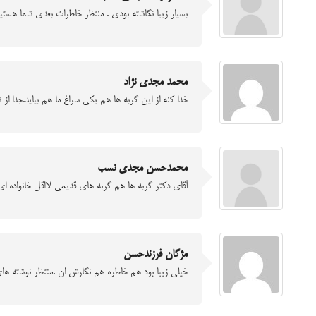
بسیار زیبا نگاشته بودی . منتظر خاطرات بعدی شما هستیم
محمد مجدی نژاد
خدا کنه از این گربه ها هم یکی سراغ ما هم بیاید.جدا از
محمدحسن مجدی نسب
آقای دکتر گربه ها هم گربه های قدیمی لااقل خانواده 
مژگان فرزندحسن
خیلی زیبا بود هم خاطره هم نگارش ان .منتظر نوشته ها