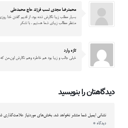
محمدرضا مجدی نسب فرزند حاج محمدعلی
بسيار مطلب زيبا نگارش شده بود. از قديم گفتن خدا روز
منتظر مطالب زيباي شما هستيم . با تشكر
تازه وارد
خیلی جالب و زیبا بود هم خاطره وهم نگارش اون.من که 
دیدگاهتان را بنویسید
نشانی ایمیل شما منتشر نخواهد شد.
بخش‌های موردنیاز علامت‌گذاری شد
دیدگاه
*