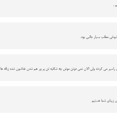
 .
 شوخی مطلب بسیار جالبی بود.
ای راسیر می کردند ولی الان نمی دونن موش چه شکلیه تن پر ور هم شدن غداشون شده زباله ها
ی زیبای شما هستیم