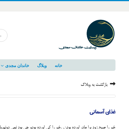
خانه
وبلاگ
خاندان مجدی
بازگشت به وبلاگ
غذای آسمانی
خبر را صبح زود برا مادر اورده بودن. .خبر را کی اورده بودو چی بود نمی دون