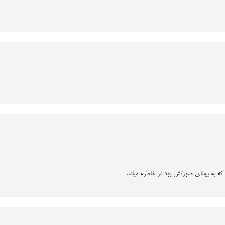
ه به پهنای صورتش بود در خاطرم میاد..