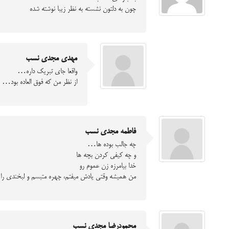
چون به دلتون نشسته به نظر زیبا نوشته شده
مهدی مجدی نسب
واقعا جای تبریک داره…
از نظر من که فوق العاده بود…
فاطمه مجدی نسب
چه جالب بوده ها…
و چه کیفی کردن بچه ها
خدا بیامرزه زن عموم رو
من همیشه وقتی یادش میفتم، چهره متبسم و لبخندی را ک
محمودرضا مجدی نسب