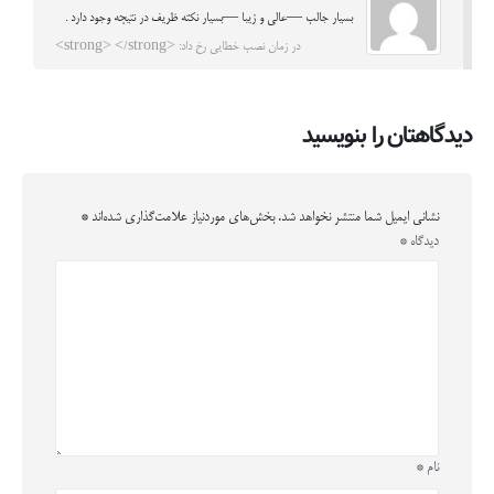
بسیار جالب —عالی و زیبا —بسیار نکته ظریف در نتیجه وجود دارد .
در زمان نصب خطایی رخ داد: <strong> </strong>
دیدگاهتان را بنویسید
نشانی ایمیل شما منتشر نخواهد شد.
بخش‌های موردنیاز علامت‌گذاری شده‌اند
*
دیدگاه
*
نام
*