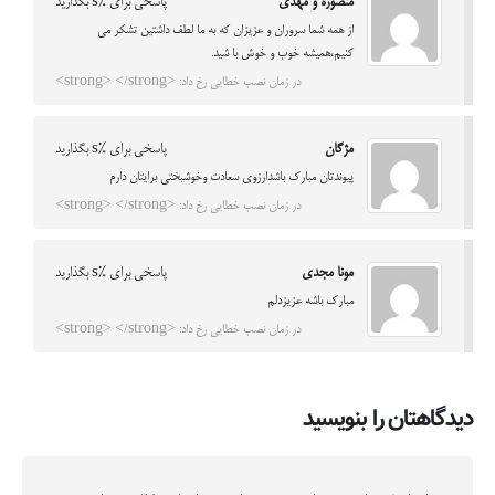
منصوره و مهدی
پاسخی برای %s بگذارید
از همه شما سروران و عزیزان که به ما لطف داشتین تشکر می
کنیم،همیشه خوب و خوش با شید.
در زمان نصب خطایی رخ داد: <strong> </strong>
مژگان
پاسخی برای %s بگذارید
پیوندتان مبارک باشدارزوی سعادت وخوشبختی برایتان دارم
در زمان نصب خطایی رخ داد: <strong> </strong>
مونا مجدی
پاسخی برای %s بگذارید
مبارک باشه عزیزدلم
در زمان نصب خطایی رخ داد: <strong> </strong>
دیدگاهتان را بنویسید