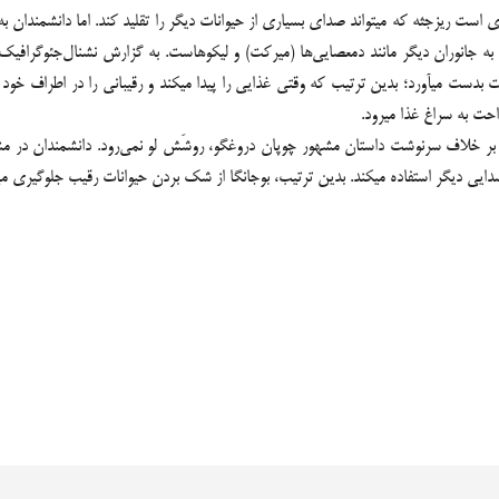
بر خلاف سرنوشت داستان مشهور چوپان دروغگو، روشَش لو نمی‌رود. دانشمندان در مش