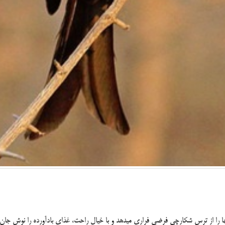
دهد و با خیال راحت، غذای بادآورده را نوش جان می‏‌کند.