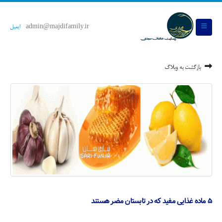
admin@majdifamily.ir
ایمیل
بازگشت به وبلاگ
۵ ماده غذایی مفید که در تابستان مضر هستند