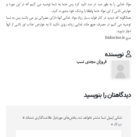
مواد غذایی را به طور صد در صد تایید کرد پس حتما به شما توصیه می کنیم که در این مورد و
عوارض ناشی از این مواد حتما ولطفا با پزشک خود مشورت کنید.
همانگونه که دیدید در کنار فواید بسیار زیاد مواد غذایی انها دارای مضراتی نیز می باشند پس به شما
توصیه می کنیم در مصرف هیچ ماده غذایی زیاده روی نکنید تا به عوارض عذاب اور ناشی از انها
دچار نشوید.
منبع:hidoctor.ir
نویسنده
فروزان مجدی نسب
دیدگاهتان را بنویسید
نشانی ایمیل شما منتشر نخواهد شد.
بخش‌های موردنیاز علامت‌گذاری شده‌اند
*
دیدگاه
*