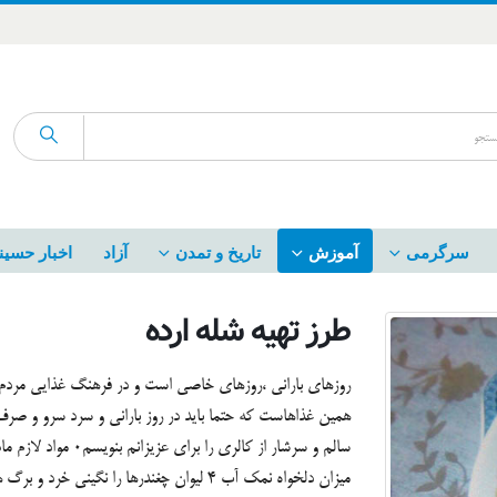
سرگرمی
آموزش
تاریخ و تمدن
آزاد
اخبار حسین
طرز تهیه شله ارده
میزان دلخواه نمک آب ۴ لیوان چغندرها را نگینی خرد و برگ های...