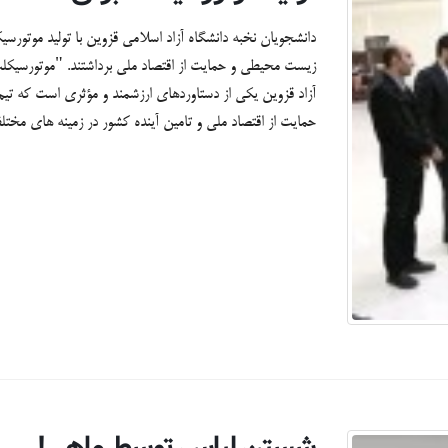
دانشجویان نخبه دانشگاه آزاد اسلامی قزوین با تولید موت
زیست محیطی و حمایت از اقتصاد ملی برداشتند. "موتورسیک
آزاد قزوین یکی از دستاوردهای ارزشمند و مؤثری است که تی
حمایت از اقتصاد ملی و تامین آینده کشور در زمینه های مخت