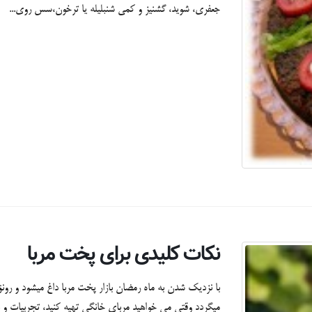
جعفری، شوید، گشنیز و کمی شنبلیله یا ترخون،سس روی...
نکات کلیدی برای پخت مربا
میگردد وقتی می خواهید مربای خانگی تهیه کنید، تجربیات و