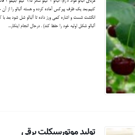
مربای 
کنیم.بعد یک ظرف پیرکس آماده کرده و هسته آلبالو را از آن خا
انگشت شست و اشاره کمی ورز داده تا آلبالو شل شود بعد با 
آلبالو شکل اولیه خود را حفظ کند) . درحال انجام اینکار...
تولید موتورسیکلت برقی