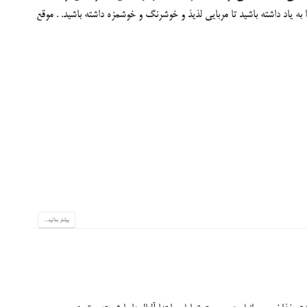
ه یاد داشته باشید تا مربایی لذیذ و خوشرنگ و خوشمزه داشته باشید. . موقع
بیشتر بدانید...