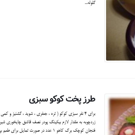
گلوله...
طرز پخت کوکو سبزی
زردچوبه به مقدار لازم بیکینگ پودر نصف قاشق چایخوری ش